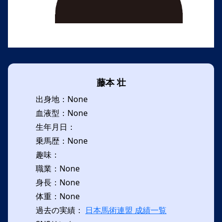
藤本 壮
出身地：None
血液型：None
生年月日：
乗馬歴：None
趣味：
職業：None
身長：None
体重：None
過去の実績：
日本馬術連盟 成績一覧