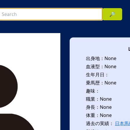
🔎
出身地：None
血液型：None
生年月日：
乗馬歴：None
趣味：
次へ
職業：None
身長：None
体重：None
過去の実績：
日本馬