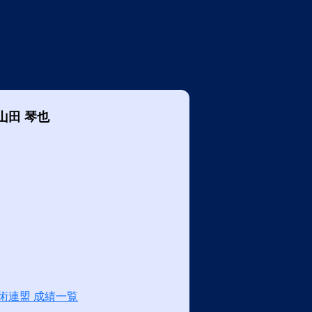
山田 琴也
術連盟 成績一覧