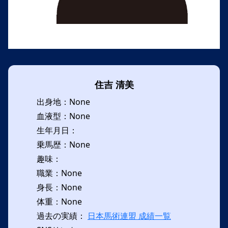
住吉 清美
出身地：None
血液型：None
生年月日：
乗馬歴：None
趣味：
職業：None
身長：None
体重：None
過去の実績：
日本馬術連盟 成績一覧