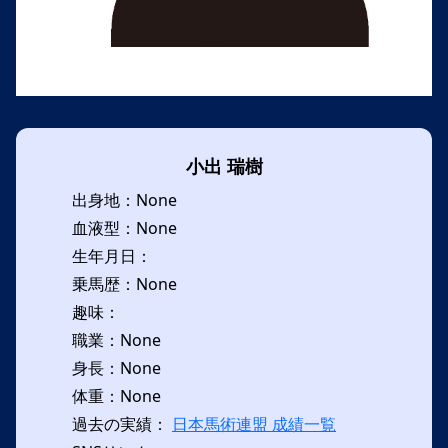
小出 瑞樹
出身地：None
血液型：None
生年月日：
乗馬歴：None
趣味：
職業：None
身長：None
体重：None
過去の実績：
日本馬術連盟 成績一覧