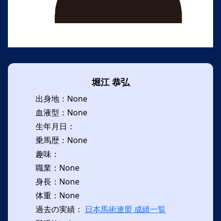
堀江 恭弘
出身地：None
血液型：None
生年月日：
乗馬歴：None
趣味：
職業：None
身長：None
体重：None
過去の実績：
日本馬術連盟 成績一覧