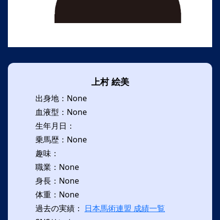
上村 絵美
出身地：None
血液型：None
生年月日：
乗馬歴：None
趣味：
職業：None
身長：None
体重：None
過去の実績：
日本馬術連盟 成績一覧