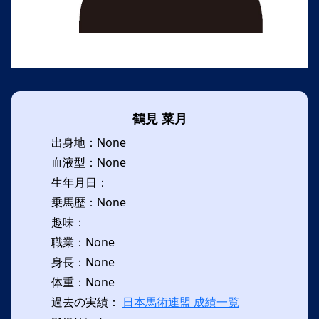
鶴見 菜月
出身地：None
血液型：None
生年月日：
乗馬歴：None
趣味：
職業：None
身長：None
体重：None
過去の実績：
日本馬術連盟 成績一覧