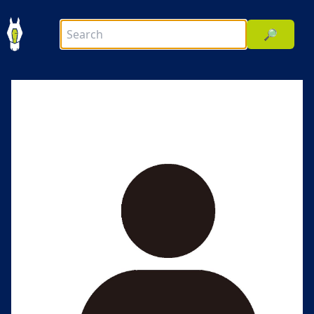
🔎
前へ
次へ