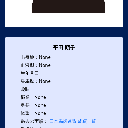
平田 順子
出身地：None
血液型：None
生年月日：
乗馬歴：None
趣味：
職業：None
身長：None
体重：None
過去の実績：
日本馬術連盟 成績一覧