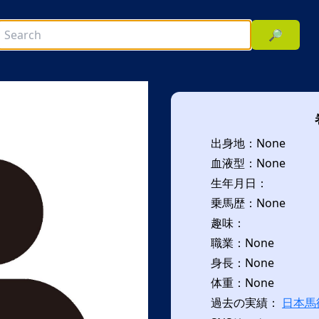
🔎
出身地：None
血液型：None
生年月日：
乗馬歴：None
趣味：
次へ
職業：None
身長：None
体重：None
過去の実績：
日本馬