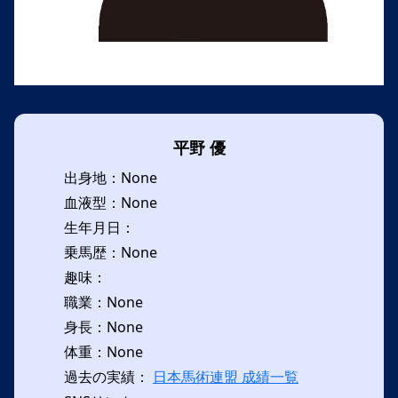
平野 優
出身地：None
血液型：None
生年月日：
乗馬歴：None
趣味：
職業：None
身長：None
体重：None
過去の実績：
日本馬術連盟 成績一覧