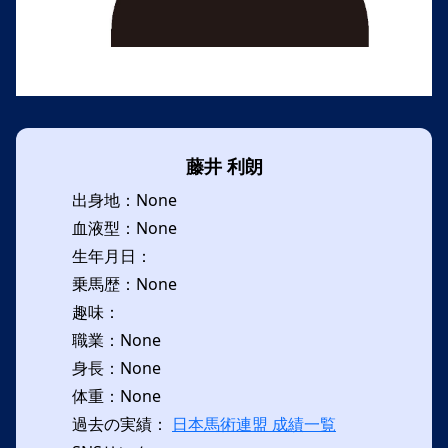
藤井 利朗
出身地：None
血液型：None
生年月日：
乗馬歴：None
趣味：
職業：None
身長：None
体重：None
過去の実績：
日本馬術連盟 成績一覧