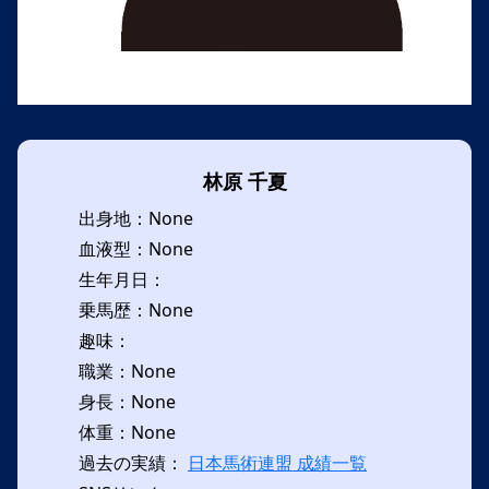
林原 千夏
出身地：None
血液型：None
生年月日：
乗馬歴：None
趣味：
職業：None
身長：None
体重：None
過去の実績：
日本馬術連盟 成績一覧