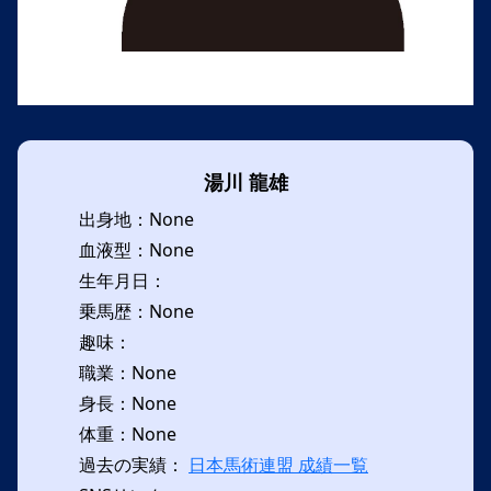
湯川 龍雄
出身地：None
血液型：None
生年月日：
乗馬歴：None
趣味：
職業：None
身長：None
体重：None
過去の実績：
日本馬術連盟 成績一覧