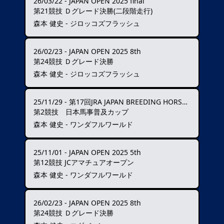
26/03/22
-
JAPAN OPEN 2025 final
第21競技 Ｄグレード決勝(二段階走行)
森本 健史 - ジロッコズフラッシュ
26/02/23
-
JAPAN OPEN 2025 8th
第24競技 Ｄグレード決勝
森本 健史 - ジロッコズフラッシュ
25/11/29
-
第17回JRA JAPAN BREEDING HORSE SHOW
第2競技 日本馬事普及カップ
森本 健史 - ワンダフルワールド
25/11/01
-
JAPAN OPEN 2025 5th
第12競技 JCアマチュアオープン
森本 健史 - ワンダフルワールド
26/02/23
-
JAPAN OPEN 2025 8th
第24競技 Ｄグレード決勝