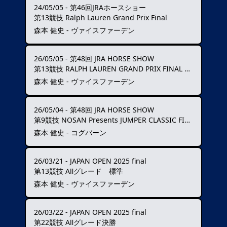
24/05/05
-
第46回JRAホースショー
第13競技 Ralph Lauren Grand Prix Final
森本 健史 - ヴァイスファーデン
26/05/05
-
第48回 JRA HORSE SHOW
第13競技 RALPH LAUREN GRAND PRIX FINAL 150cmクラス
森本 健史 - ヴァイスファーデン
26/05/04
-
第48回 JRA HORSE SHOW
第9競技 NOSAN Presents JUMPER CLASSIC FINAL
森本 健史 - コグバーン
26/03/21
-
JAPAN OPEN 2025 final
第13競技 AⅡグレード 標準
森本 健史 - ヴァイスファーデン
26/03/22
-
JAPAN OPEN 2025 final
第22競技 AⅡグレード決勝