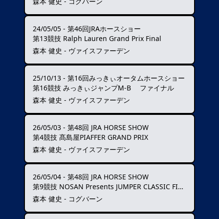
森本 健史 - コグバーン
24/05/05
-
第46回JRAホースショー
第13競技 Ralph Lauren Grand Prix Final
森本 健史 - ヴァイスファーデン
25/10/13
-
第16回みっきぃオータムホースショー
第16競技 みっきぃジャンプM-B ファイナル
森本 健史 - ヴァイスファーデン
26/05/03
-
第48回 JRA HORSE SHOW
第4競技 髙島屋PIAFFER GRAND PRIX
森本 健史 - ヴァイスファーデン
26/05/04
-
第48回 JRA HORSE SHOW
第9競技 NOSAN Presents JUMPER CLASSIC FINAL
森本 健史 - コグバーン