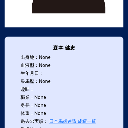
森本 健史
出身地：None
血液型：None
生年月日：
乗馬歴：None
趣味：
職業：None
身長：None
体重：None
過去の実績：
日本馬術連盟 成績一覧