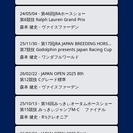
24/05/04
-
第46回JRAホースショー
第6競技 Ralph Lauren Grand Prix
森本 健史 - ヴァイスファーデン
25/11/30
-
第17回JRA JAPAN BREEDING HORSE SHOW
第7競技 Godolphin presents Japan Racing Cup
森本 健史 - ワンダフルワールド
26/02/22
-
JAPAN OPEN 2025 8th
第12競技 Cグレード標準
森本 健史 - ヴァイスファーデン
25/10/13
-
第16回みっきぃオータムホースショー
第15競技 みっきぃジャンプM-C ファイナル
森本 健史 - R'sクレオニア