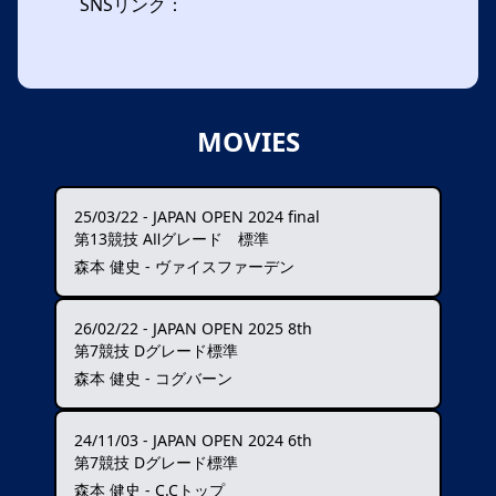
SNSリンク：
MOVIES
25/03/22
-
JAPAN OPEN 2024 final
第13競技 AⅡグレード 標準
森本 健史 - ヴァイスファーデン
26/02/22
-
JAPAN OPEN 2025 8th
第7競技 Dグレード標準
森本 健史 - コグバーン
24/11/03
-
JAPAN OPEN 2024 6th
第7競技 Dグレード標準
森本 健史 - C.Cトップ