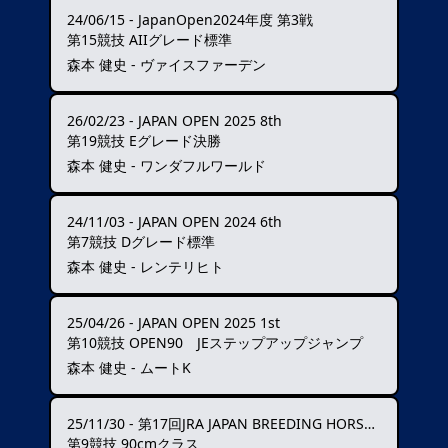
24/06/15
-
JapanOpen2024年度 第3戦
第15競技 AIIグレード標準
森本 健史 - ヴァイスファーデン
26/02/23
-
JAPAN OPEN 2025 8th
第19競技 Eグレード決勝
森本 健史 - ワンダフルワールド
24/11/03
-
JAPAN OPEN 2024 6th
第7競技 Dグレード標準
森本 健史 - レンテリヒト
25/04/26
-
JAPAN OPEN 2025 1st
第10競技 OPEN90 JEステップアップジャンプ
森本 健史 - ムートK
25/11/30
-
第17回JRA JAPAN BREEDING HORSE SHOW
第9競技 90cmクラス