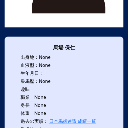
馬場 保仁
出身地：None
血液型：None
生年月日：
乗馬歴：None
趣味：
職業：None
身長：None
体重：None
過去の実績：
日本馬術連盟 成績一覧