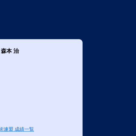
森本 治
術連盟 成績一覧