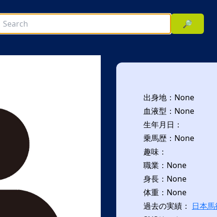
🔎
出身地：None
血液型：None
生年月日：
乗馬歴：None
趣味：
次へ
職業：None
身長：None
体重：None
過去の実績：
日本馬