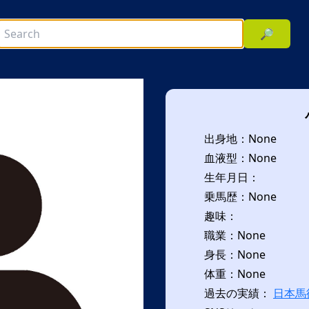
🔎
出身地：None
血液型：None
生年月日：
乗馬歴：None
趣味：
次へ
職業：None
身長：None
体重：None
過去の実績：
日本馬