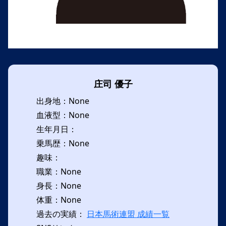
庄司 優子
出身地：None
血液型：None
生年月日：
乗馬歴：None
趣味：
職業：None
身長：None
体重：None
過去の実績：
日本馬術連盟 成績一覧