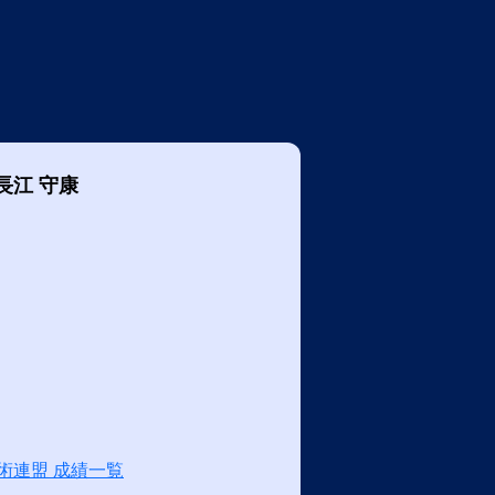
長江 守康
術連盟 成績一覧