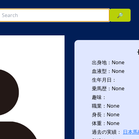
🔎
出身地：None
血液型：None
生年月日：
乗馬歴：None
趣味：
次へ
職業：None
身長：None
体重：None
過去の実績：
日本馬