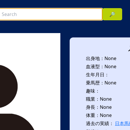
🔎
出身地：None
血液型：None
生年月日：
乗馬歴：None
趣味：
次へ
職業：None
身長：None
体重：None
過去の実績：
日本馬