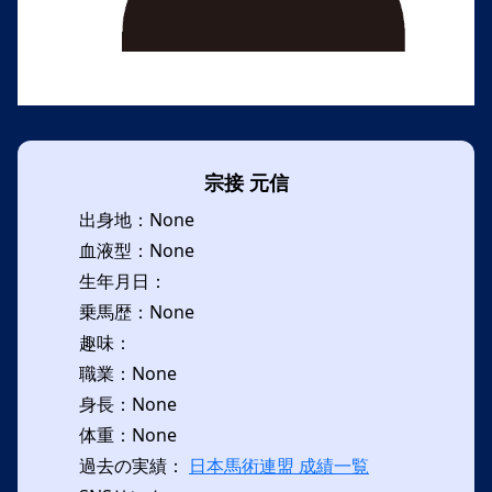
宗接 元信
出身地：None
血液型：None
生年月日：
乗馬歴：None
趣味：
職業：None
身長：None
体重：None
過去の実績：
日本馬術連盟 成績一覧