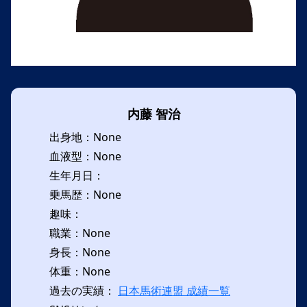
内藤 智治
出身地：None
血液型：None
生年月日：
乗馬歴：None
趣味：
職業：None
身長：None
体重：None
過去の実績：
日本馬術連盟 成績一覧