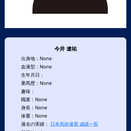
今井 遼祐
出身地：None
血液型：None
生年月日：
乗馬歴：None
趣味：
職業：None
身長：None
体重：None
過去の実績：
日本馬術連盟 成績一覧