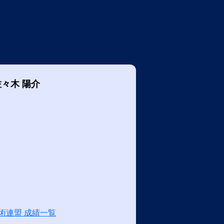
佐々木 陽介
術連盟 成績一覧