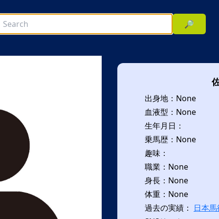
🔎
出身地：None
血液型：None
生年月日：
乗馬歴：None
趣味：
次へ
職業：None
身長：None
体重：None
過去の実績：
日本馬