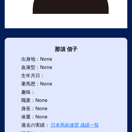
那須 信子
出身地：None
血液型：None
生年月日：
乗馬歴：None
趣味：
職業：None
身長：None
体重：None
過去の実績：
日本馬術連盟 成績一覧