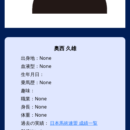
奥西 久雄
出身地：None
血液型：None
生年月日：
乗馬歴：None
趣味：
職業：None
身長：None
体重：None
過去の実績：
日本馬術連盟 成績一覧