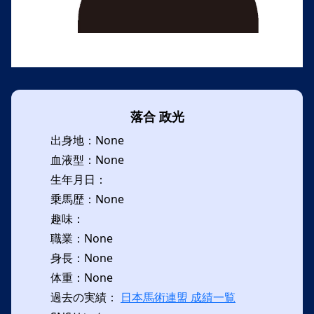
落合 政光
出身地：None
血液型：None
生年月日：
乗馬歴：None
趣味：
職業：None
身長：None
体重：None
過去の実績：
日本馬術連盟 成績一覧