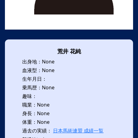
荒井 花純
出身地：None
血液型：None
生年月日：
乗馬歴：None
趣味：
職業：None
身長：None
体重：None
過去の実績：
日本馬術連盟 成績一覧