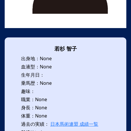
若杉 智子
出身地：None
血液型：None
生年月日：
乗馬歴：None
趣味：
職業：None
身長：None
体重：None
過去の実績：
日本馬術連盟 成績一覧