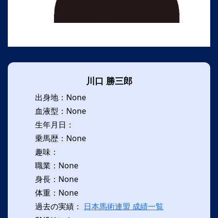
川口 勝三郎
出身地：None
血液型：None
生年月日：
乗馬歴：None
趣味：
職業：None
身長：None
体重：None
過去の実績：
日本馬術連盟 成績一覧