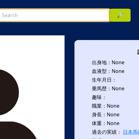
🔎
出身地：None
血液型：None
生年月日：
乗馬歴：None
趣味：
次へ
職業：None
身長：None
体重：None
過去の実績：
日本馬