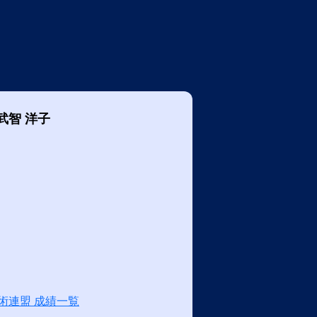
武智 洋子
術連盟 成績一覧