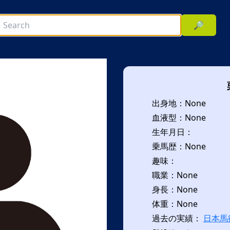
🔎
出身地：None
血液型：None
生年月日：
乗馬歴：None
趣味：
次へ
職業：None
身長：None
体重：None
過去の実績：
日本馬