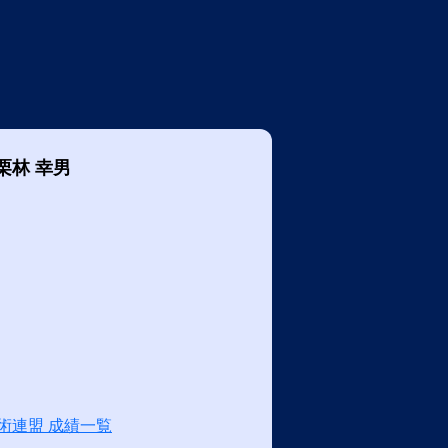
栗林 幸男
術連盟 成績一覧