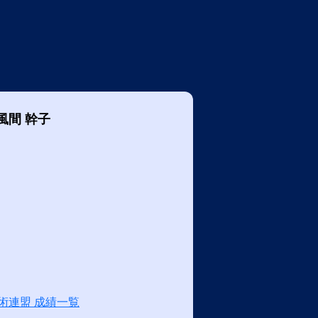
風間 幹子
術連盟 成績一覧