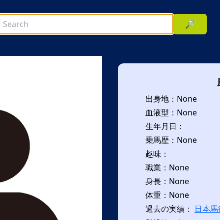
🔎
出身地：None
血液型：None
生年月日：
乗馬歴：None
趣味：
次へ
職業：None
身長：None
体重：None
過去の実績：
日本馬