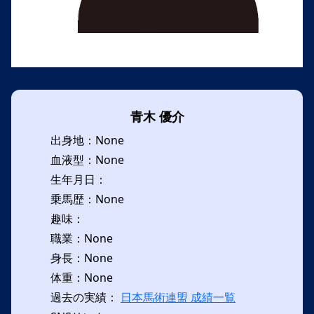
青木 優介
出身地：None
血液型：None
生年月日：
乗馬歴：None
趣味：
職業：None
身長：None
体重：None
過去の実績：
日本馬術連盟 成績一覧