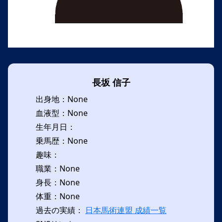
長坂 信子
出身地：None
血液型：None
生年月日：
乗馬歴：None
趣味：
職業：None
身長：None
体重：None
過去の実績：
日本馬術連盟 成績一覧