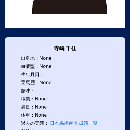
寺嶋 千佳
出身地：None
血液型：None
生年月日：
乗馬歴：None
趣味：
職業：None
身長：None
体重：None
過去の実績：
日本馬術連盟 成績一覧