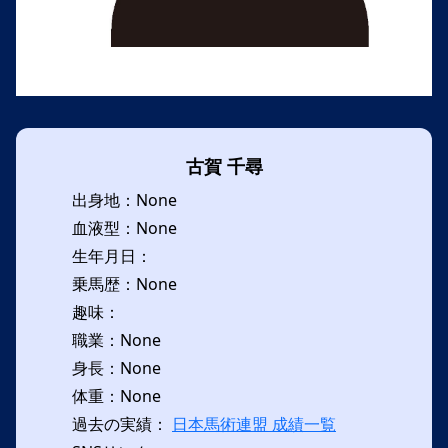
古賀 千尋
出身地：None
血液型：None
生年月日：
乗馬歴：None
趣味：
職業：None
身長：None
体重：None
過去の実績：
日本馬術連盟 成績一覧