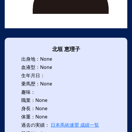
北垣 恵理子
出身地：None
血液型：None
生年月日：
乗馬歴：None
趣味：
職業：None
身長：None
体重：None
過去の実績：
日本馬術連盟 成績一覧