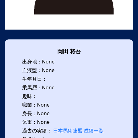
岡田 将吾
出身地：None
血液型：None
生年月日：
乗馬歴：None
趣味：
職業：None
身長：None
体重：None
過去の実績：
日本馬術連盟 成績一覧