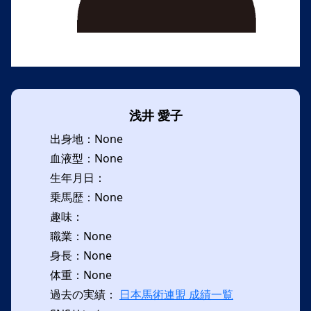
浅井 愛子
出身地：None
血液型：None
生年月日：
乗馬歴：None
趣味：
職業：None
身長：None
体重：None
過去の実績：
日本馬術連盟 成績一覧