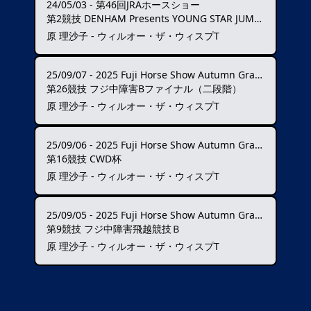
24/05/03
-
第46回JRAホースショー
第2競技 DENHAM Presents YOUNG STAR JUMPING Cup
原 理沙子 - ウィルオー・ザ・ウィスプT
25/09/07
-
2025 Fuji Horse Show Autumn Grand Prix ★★★★
第26競技 フジ中障害Bファイナル（二段階）
原 理沙子 - ウィルオー・ザ・ウィスプT
25/09/06
-
2025 Fuji Horse Show Autumn Grand Prix ★★★★
第16競技 CWD杯
原 理沙子 - ウィルオー・ザ・ウィスプT
25/09/05
-
2025 Fuji Horse Show Autumn Grand Prix ★★★★
第9競技 フジ中障害飛越競技Ｂ
原 理沙子 - ウィルオー・ザ・ウィスプT