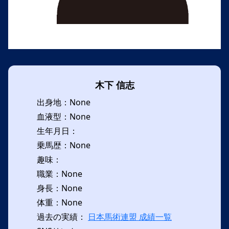
木下 信志
出身地：None
血液型：None
生年月日：
乗馬歴：None
趣味：
職業：None
身長：None
体重：None
過去の実績：
日本馬術連盟 成績一覧