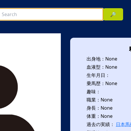
🔎
出身地：None
血液型：None
生年月日：
乗馬歴：None
趣味：
次へ
職業：None
身長：None
体重：None
過去の実績：
日本馬