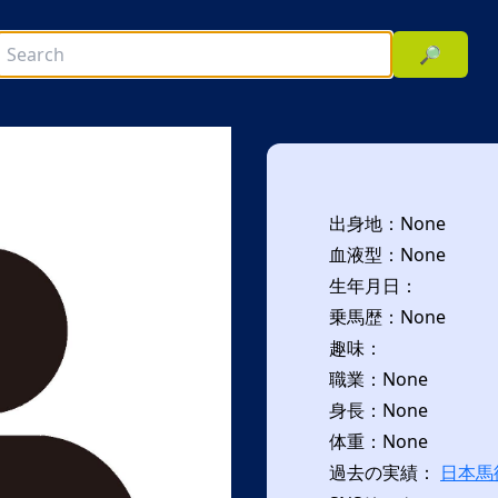
🔎
出身地：None
血液型：None
生年月日：
乗馬歴：None
趣味：
次へ
職業：None
身長：None
体重：None
過去の実績：
日本馬