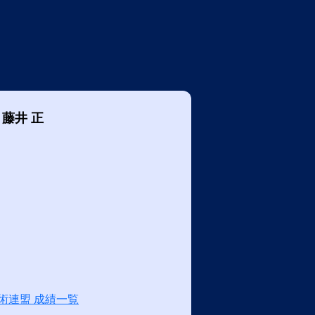
藤井 正
術連盟 成績一覧