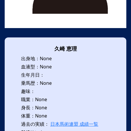
久崎 恵理
出身地：None
血液型：None
生年月日：
乗馬歴：None
趣味：
職業：None
身長：None
体重：None
過去の実績：
日本馬術連盟 成績一覧