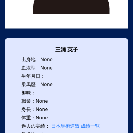
三浦 英子
出身地：None
血液型：None
生年月日：
乗馬歴：None
趣味：
職業：None
身長：None
体重：None
過去の実績：
日本馬術連盟 成績一覧