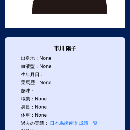
市川 陽子
出身地：None
血液型：None
生年月日：
乗馬歴：None
趣味：
職業：None
身長：None
体重：None
過去の実績：
日本馬術連盟 成績一覧