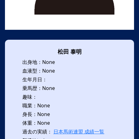
松田 泰明
出身地：None
血液型：None
生年月日：
乗馬歴：None
趣味：
職業：None
身長：None
体重：None
過去の実績：
日本馬術連盟 成績一覧