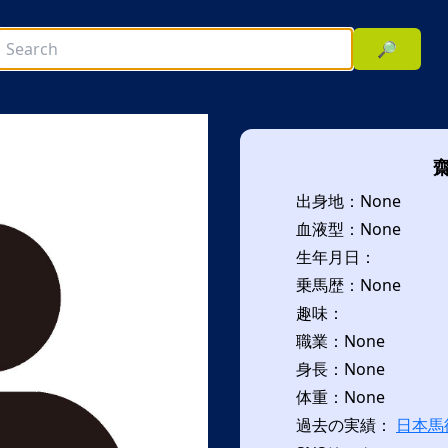
🔎
出身地：None
血液型：None
生年月日：
乗馬歴：None
趣味：
次へ
職業：None
身長：None
体重：None
過去の実績：
日本馬